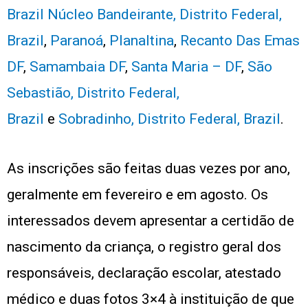
Brazil
Núcleo Bandeirante, Distrito Federal,
Brazil
,
Paranoá
,
Planaltina
,
Recanto Das Emas
DF
,
Samambaia DF
,
Santa Maria – DF
,
São
Sebastião, Distrito Federal,
Brazil
e
Sobradinho, Distrito Federal, Brazil
.
As inscrições são feitas duas vezes por ano,
geralmente em fevereiro e em agosto. Os
interessados devem apresentar a certidão de
nascimento da criança, o registro geral dos
responsáveis, declaração escolar, atestado
médico e duas fotos 3×4 à instituição de que