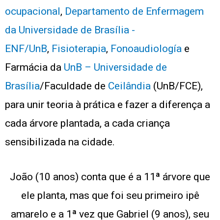
ocupacional
,
Departamento de Enfermagem
da Universidade de Brasília -
ENF/UnB
,
Fisioterapia
,
Fonoaudiología
e
Farmácia da
UnB – Universidade de
Brasília
/Faculdade de
Ceilândia
(UnB/FCE),
para unir teoria à prática e fazer a diferença a
cada árvore plantada, a cada criança
sensibilizada na cidade.
João (10 anos) conta que é a 11ª árvore que
ele planta, mas que foi seu primeiro ipê
amarelo e a 1ª vez que Gabriel (9 anos), seu