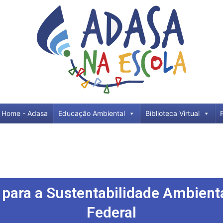
Home - Adasa
Educação Ambiental
Biblioteca Virtual
para a Sustentabilidade Ambienta
Federal