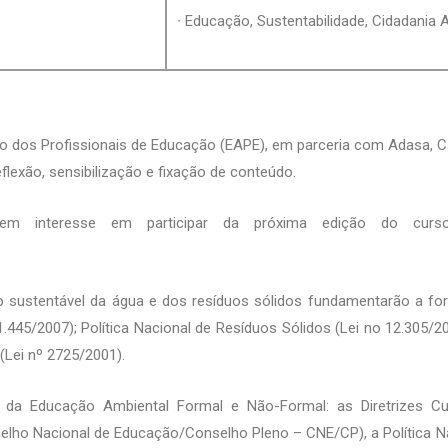
∙ Educação, Sustentabilidade, Cidadania 
to dos Profissionais de Educação (EAPE), em parceria com Adasa,
eflexão, sensibilização e fixação de conteúdo.
em interesse em participar da próxima edição do curso
ão sustentável da água e dos resíduos sólidos fundamentarão a for
445/2007); Política Nacional de Resíduos Sólidos (Lei no 12.305/20
 (Lei nº 2725/2001).
da Educação Ambiental Formal e Não-Formal: as Diretrizes Cur
elho Nacional de Educação/Conselho Pleno – CNE/CP), a Política Na