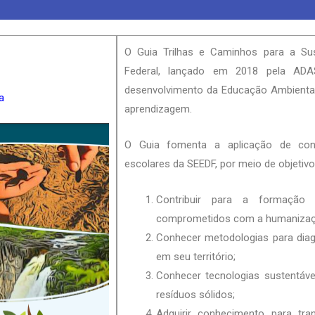
O Guia Trilhas e Caminhos para a Sust
Federal, lançado em 2018 pela ADA
desenvolvimento da Educação Ambiental 
ia
aprendizagem.
O Guia fomenta a aplicação de conh
escolares da SEEDF, por meio de objetiv
Contribuir para a formação 
comprometidos com a humanização 
Conhecer metodologias para diag
em seu território;
Conhecer tecnologias sustentáve
resíduos sólidos;
Adquirir conhecimento para tra