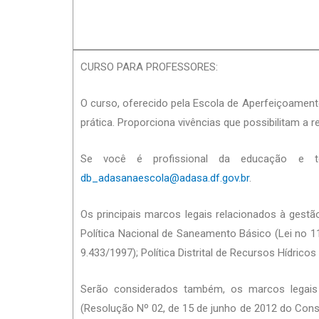
CURSO PARA PROFESSORES:
O curso, oferecido pela Escola de Aperfeiçoamen
prática. Proporciona vivências que possibilitam a r
Se você é profissional da educação e t
db_adasanaescola@adasa.df.gov.br
.
Os principais marcos legais relacionados à gest
Política Nacional de Saneamento Básico (Lei no 11.
9.433/1997); Política Distrital de Recursos Hídricos
Serão considerados também, os marcos legais 
(Resolução Nº 02, de 15 de junho de 2012 do Cons