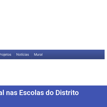
Projetos
Notícias
Mural
l nas Escolas do Distrito