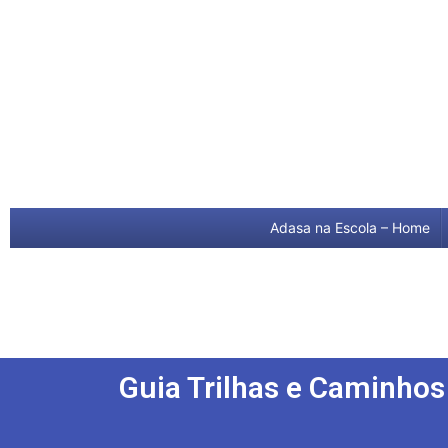
Adasa na Escola – Home
Guia Trilhas e Caminhos 