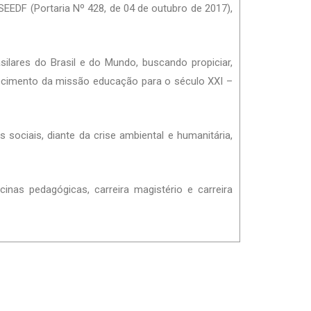
 SEEDF (Portaria Nº 428, de 04 de outubro de 2017),
ilares do Brasil e do Mundo, buscando propiciar,
lecimento da missão educação para o século XXI –
sociais, diante da crise ambiental e humanitária,
inas pedagógicas, carreira magistério e carreira