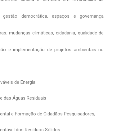
a, gestão democrática, espaços e governança
s: mudanças climáticas, cidadania, qualidade de
ução e implementação de projetos ambientais no
váveis de Energia
 e das Águas Residuais
iental e Formação de Cidadãos Pesquisadores;
tentável dos Resíduos Sólidos