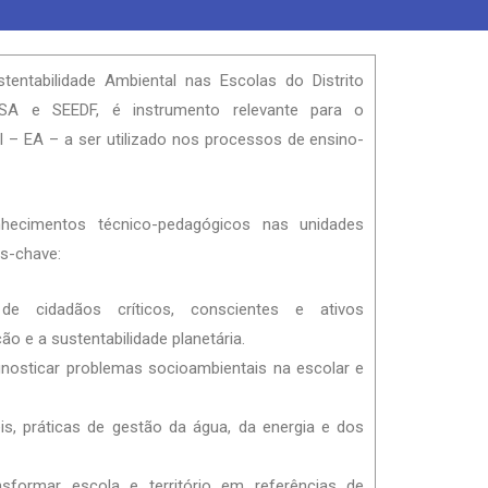
entabilidade Ambiental nas Escolas do Distrito
SA e SEEDF, é instrumento relevante para o
– EA – a ser utilizado nos processos de ensino-
ecimentos técnico-pedagógicos nas unidades
os-chave:
de cidadãos críticos, conscientes e ativos
e a sustentabilidade planetária.
nosticar problemas socioambientais na escolar e
is, práticas de gestão da água, da energia e dos
nsformar escola e território em referências de