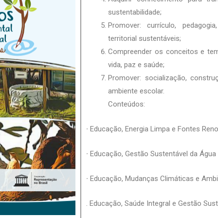
sustentabilidade;
Promover: currículo, pedagogi
territorial sustentáveis;
Compreender os conceitos e tema
vida, paz e saúde;
Promover: socialização, constr
ambiente escolar.
Conteúdos:
∙ Educação, Energia Limpa e Fontes Reno
∙ Educação, Gestão Sustentável da Água
∙ Educação, Mudanças Climáticas e Amb
. Educação, Saúde Integral e Gestão Sus